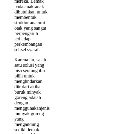
mereka. Lemak
pada anak-anak
dibutuhkan untuk
membentuk
struktur anatomi
otak yang sangat
berpengaruh
terhadap
perkembangan
sel-sel syaraf.
Karena itu, salah
satu solusi yang
bisa seorang ibu
pilih untuk
menghndarkan
diir dari akibat
buruk minyak
goreng adalah
dengan
menggunakanjenis
munyak goreng
yang
mengandung
sedikit lemak