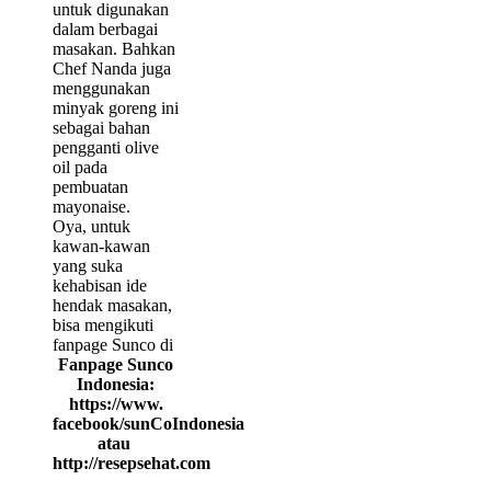
untuk digunakan
dalam berbagai
masakan. Bahkan
Chef Nanda juga
menggunakan
minyak goreng ini
sebagai bahan
pengganti olive
oil pada
pembuatan
mayonaise.
Oya, untuk
kawan-kawan
yang suka
kehabisan ide
hendak masakan,
bisa mengikuti
fanpage Sunco di
Fanpage Sunco
Indonesia:
https://www.
facebook/sunCoIndonesia
atau
http://resepsehat.com