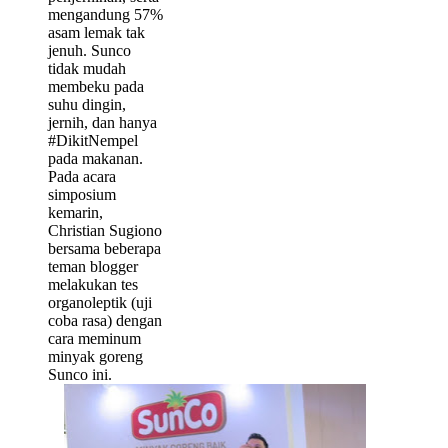
mengandung 57%
asam lemak tak
jenuh. Sunco
tidak mudah
membeku pada
suhu dingin,
jernih, dan hanya
#DikitNempel
pada makanan.
Pada acara
simposium
kemarin,
Christian Sugiono
bersama beberapa
teman blogger
melakukan tes
organoleptik (uji
coba rasa) dengan
cara meminum
minyak goreng
Sunco ini.