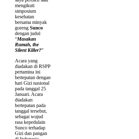
mengikuti
simposium
kesehatan
bersama minyak
goreng
Sunco
dengan judul
“
Masakan
Rumah, the
Silent Killer?
”
Acara yang
diadakan di RSPP
pertamina ini
bertepatan dengan
hari Gizi nasional
pada tanggal 25
Januari. Acara
diadakan
bertepatan pada
tanggal tersebut,
sebagai wujud
rasa kepedulain
Sunco terhadap
Gizi dan pangan
di Indonesia.