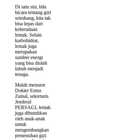
Di satu sisi, bila
bicara tentang gizi
seimbang, kita tak
bisa lepas dari
keberadaan
lemak. Selain
karbohidrat,
lemak juga
merupakan
sumber energi
yang bisa diolah
tubuh menjadi
tenaga.
Malah menurut
Dokter Entos
Zainal, sekretaris
Jenderal
PERSAGI, lemak
juga dibutuhkan
oleh anak-anak
untuk
mengembangkan
pemenuhan gizi