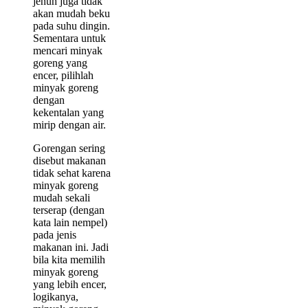
jenuh juga tidak
akan mudah beku
pada suhu dingin.
Sementara untuk
mencari minyak
goreng yang
encer, pilihlah
minyak goreng
dengan
kekentalan yang
mirip dengan air.
Gorengan sering
disebut makanan
tidak sehat karena
minyak goreng
mudah sekali
terserap (dengan
kata lain nempel)
pada jenis
makanan ini. Jadi
bila kita memilih
minyak goreng
yang lebih encer,
logikanya,