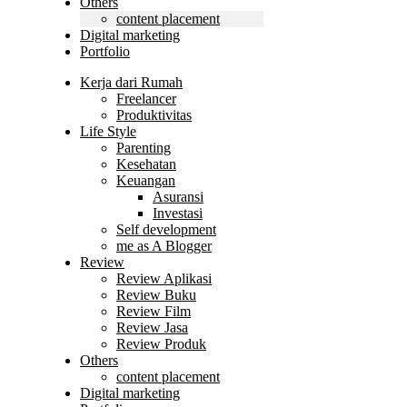
Others
content placement
Digital marketing
Portfolio
Kerja dari Rumah
Freelancer
Produktivitas
Life Style
Parenting
Kesehatan
Keuangan
Asuransi
Investasi
Self development
me as A Blogger
Review
Review Aplikasi
Review Buku
Review Film
Review Jasa
Review Produk
Others
content placement
Digital marketing