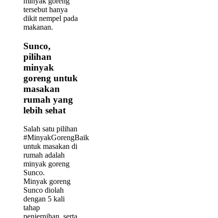
minyak goreng
tersebut hanya
dikit nempel pada
makanan.
Sunco,
pilihan
minyak
goreng untuk
masakan
rumah yang
lebih sehat
Salah satu pilihan
#MinyakGorengBaik
untuk masakan di
rumah adalah
minyak goreng
Sunco.
Minyak goreng
Sunco diolah
dengan 5 kali
tahap
penjernihan, serta