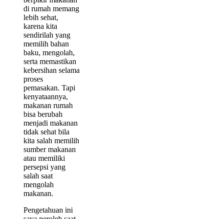
di rumah memang
lebih sehat,
karena kita
sendirilah yang
memilih bahan
baku, mengolah,
serta memastikan
kebersihan selama
proses
pemasakan. Tapi
kenyataannya,
makanan rumah
bisa berubah
menjadi makanan
tidak sehat bila
kita salah memilih
sumber makanan
atau memiliki
persepsi yang
salah saat
mengolah
makanan.
Pengetahuan ini
saya peroleh saat