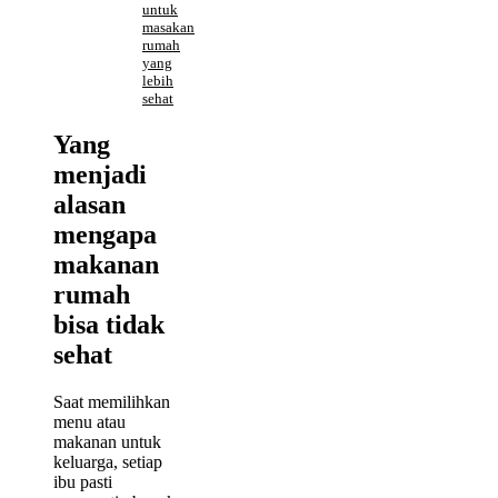
untuk
masakan
rumah
yang
lebih
sehat
Yang
menjadi
alasan
mengapa
makanan
rumah
bisa tidak
sehat
Saat memilihkan
menu atau
makanan untuk
keluarga, setiap
ibu pasti