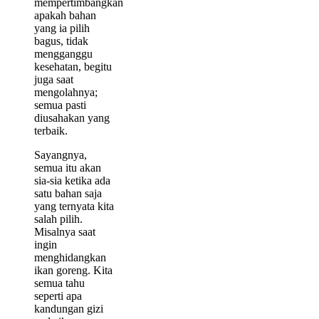
mempertimbangkan
apakah bahan
yang ia pilih
bagus, tidak
mengganggu
kesehatan, begitu
juga saat
mengolahnya;
semua pasti
diusahakan yang
terbaik.
Sayangnya,
semua itu akan
sia-sia ketika ada
satu bahan saja
yang ternyata kita
salah pilih.
Misalnya saat
ingin
menghidangkan
ikan goreng. Kita
semua tahu
seperti apa
kandungan gizi