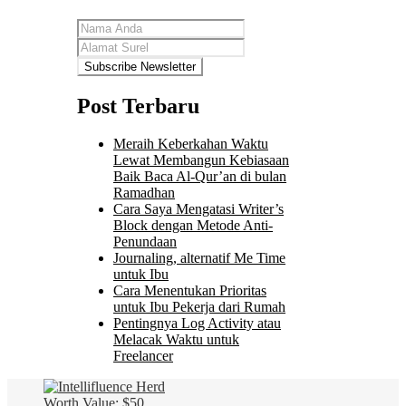
Post Terbaru
Meraih Keberkahan Waktu
Lewat Membangun Kebiasaan
Baik Baca Al-Qur’an di bulan
Ramadhan
Cara Saya Mengatasi Writer’s
Block dengan Metode Anti-
Penundaan
Journaling, alternatif Me Time
untuk Ibu
Cara Menentukan Prioritas
untuk Ibu Pekerja dari Rumah
Pentingnya Log Activity atau
Melacak Waktu untuk
Freelancer