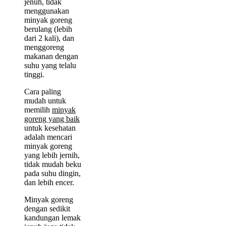
jenuh, tidak
menggunakan
minyak goreng
berulang (lebih
dari 2 kali), dan
menggoreng
makanan dengan
suhu yang telalu
tinggi.
Cara paling
mudah untuk
memilih
minyak
goreng yang baik
untuk kesehatan
adalah mencari
minyak goreng
yang lebih jernih,
tidak mudah beku
pada suhu dingin,
dan lebih encer.
Minyak goreng
dengan sedikit
kandungan lemak