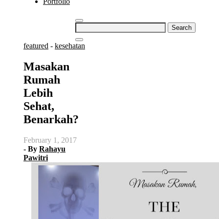
Portfolio
Search
for:
featured
-
kesehatan
Masakan
Rumah
Lebih
Sehat,
Benarkah?
February 1, 2017
- By
Rahayu
Pawitri