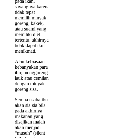
pada ikan,
sayangnya karena
tidak tepat
memilih minyak
goreng, kakek,
atau suami yang
memiliki diet
tertentu, akhirnya
tidak dapat ikut
menikmati.
Atau kebiasaan
kebanyakan para
ibu; menggoreng
lauk atau cemilan
dengan minyak
goreng sisa.
Semua usaha ibu
akan sia-sia bila
pada akhirnya
makanan yang
disajikan malah
akan menjadi
“musuh” (silent