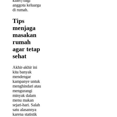
killer) bagi
anggota keluarga
di rumah.
Tips
menjaga
masakan
rumah
agar tetap
sehat
Akhir-akhir ini
kita banyak
mendengar
kampanye untuk
menghindari atau
mengurangi
minyak dalam
menu makan
sejari-hari. Salah
satu alasannya
karena statistik