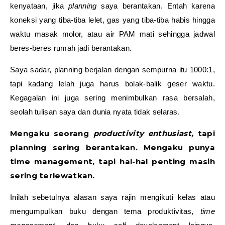
kenyataan, jika
planning
saya berantakan. Entah karena
koneksi yang tiba-tiba lelet, gas yang tiba-tiba habis hingga
waktu masak molor, atau air PAM mati sehingga jadwal
beres-beres rumah jadi berantakan.
Saya sadar, planning berjalan dengan sempurna itu 1000:1,
tapi kadang lelah juga harus bolak-balik geser waktu.
Kegagalan ini juga sering menimbulkan rasa bersalah,
seolah tulisan saya dan dunia nyata tidak selaras.
Mengaku seorang
productivity enthusiast,
tapi
planning sering berantakan. Mengaku punya
time management, tapi hal-hal penting masih
sering terlewatkan.
Inilah sebetulnya alasan saya rajin mengikuti kelas atau
mengumpulkan buku dengan tema produktivitas,
time