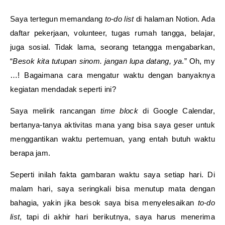
Saya tertegun memandang
to-do list
di halaman Notion. Ada
daftar pekerjaan, volunteer, tugas rumah tangga, belajar,
juga sosial. Tidak lama, seorang tetangga mengabarkan,
“
Besok kita tutupan sinom. jangan lupa datang, ya
.” Oh, my
…! Bagaimana cara mengatur waktu dengan banyaknya
kegiatan mendadak seperti ini?
Saya melirik rancangan
time block
di Google Calendar,
bertanya-tanya aktivitas mana yang bisa saya geser untuk
menggantikan waktu pertemuan, yang entah butuh waktu
berapa jam.
Seperti inilah fakta gambaran waktu saya setiap hari. Di
malam hari, saya seringkali bisa menutup mata dengan
bahagia, yakin jika besok saya bisa menyelesaikan
to-do
list
, tapi di akhir hari berikutnya, saya harus menerima