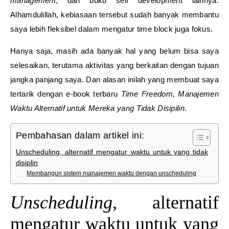
management
, dan buku self development lainnya.
Alhamdulillah, kebiasaan tersebut sudah banyak membantu
saya lebih fleksibel dalam mengatur time block juga fokus.
Hanya saja, masih ada banyak hal yang belum bisa saya
selesaikan, terutama aktivitas yang berkaitan dengan tujuan
jangka panjang saya. Dan alasan inilah yang membuat saya
tertarik dengan e-book terbaru
Time Freedom, Manajemen
Waktu Alternatif untuk Mereka yang Tidak Disipilin
.
Pembahasan dalam artikel ini:
Unscheduling, alternatif mengatur waktu untuk yang tidak
disiplin
Membangun sistem manajemen waktu dengan unscheduling
Unscheduling
, alternatif
mengatur waktu untuk yang