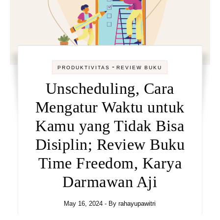
-
PRODUKTIVITAS
REVIEW BUKU
Unscheduling, Cara
Mengatur Waktu untuk
Kamu yang Tidak Bisa
Disiplin; Review Buku
Time Freedom, Karya
Darmawan Aji
May 16, 2024
- By
rahayupawitri