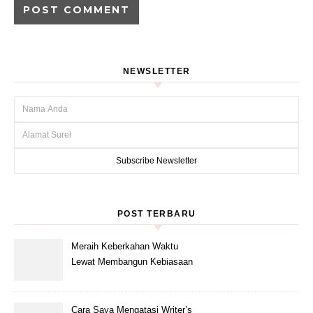
NEWSLETTER
POST TERBARU
Meraih Keberkahan Waktu
Lewat Membangun Kebiasaan
Baik Baca Al-Qur’an di bulan
Ramadhan
Cara Saya Mengatasi Writer’s