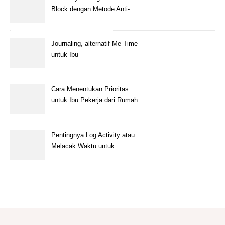
Block dengan Metode Anti-
Penundaan
Journaling, alternatif Me Time
untuk Ibu
Cara Menentukan Prioritas
untuk Ibu Pekerja dari Rumah
Pentingnya Log Activity atau
Melacak Waktu untuk
Freelancer