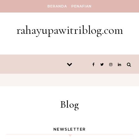
Skip to content
BERANDA
PENAFIAN
rahayupawitriblog.com
Blog
NEWSLETTER