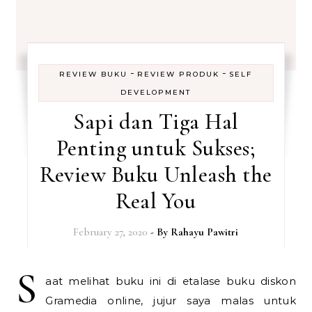
-
-
REVIEW BUKU
REVIEW PRODUK
SELF
DEVELOPMENT
Sapi dan Tiga Hal
Penting untuk Sukses;
Review Buku Unleash the
Real You
February 27, 2020
- By
Rahayu Pawitri
S
aat melihat buku ini di etalase buku diskon
Gramedia online, jujur saya malas untuk