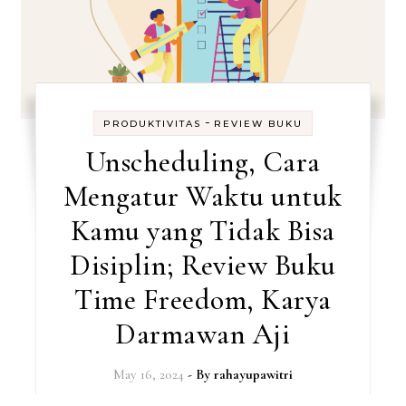
-
PRODUKTIVITAS
REVIEW BUKU
Unscheduling, Cara
Mengatur Waktu untuk
Kamu yang Tidak Bisa
Disiplin; Review Buku
Time Freedom, Karya
Darmawan Aji
May 16, 2024
- By
rahayupawitri