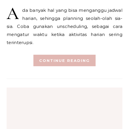
A
da banyak hal yang bisa menganggu jadwal
harian, sehingga planning seolah-olah sia-
sia. Coba gunakan unscheduling, sebagai cara
mengatur waktu ketika aktivitas harian sering
terinterupsi.
CONTINUE READING