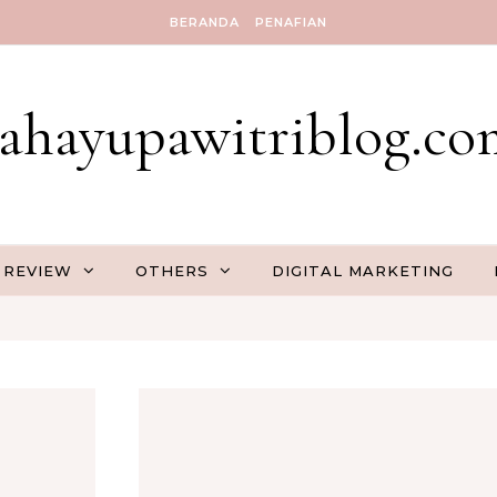
BERANDA
PENAFIAN
rahayupawitriblog.co
REVIEW
OTHERS
DIGITAL MARKETING