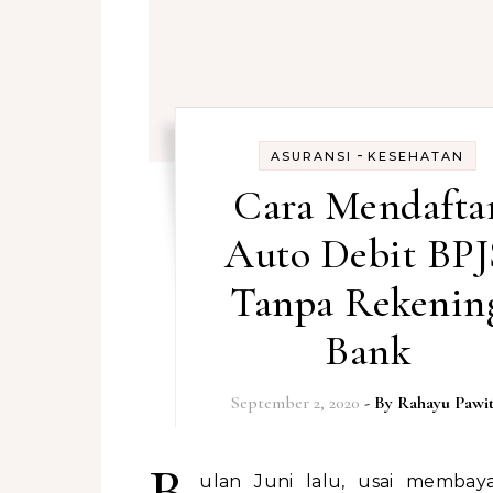
-
ASURANSI
KESEHATAN
Cara Mendafta
Auto Debit BPJ
Tanpa Rekenin
Bank
September 2, 2020
- By
Rahayu Pawit
ulan Juni lalu, usai membaya