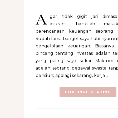
A
gar tidak gigit jari dimasa
asuransi haruslah mas
perencanaan keuangan seorang f
Sudah lama banget saya hobi nyari in
pengelolaan keuangan. Biasanya 
bincang tentang investasi adalah 
yang paling saya sukai. Maklum 
adalah seorang pegawai swasta tan
pensiun; apalagi sekarang, kerja…
CONTINUE READING