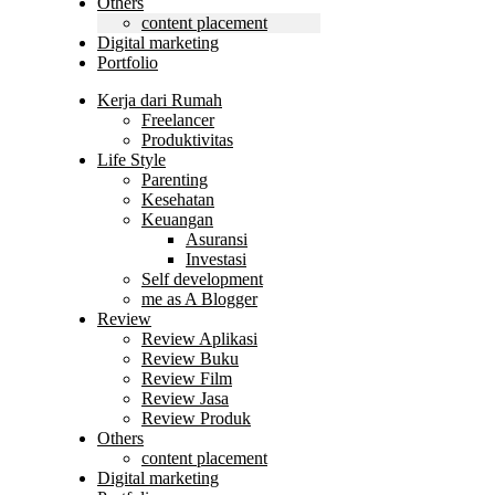
Others
content placement
Digital marketing
Portfolio
Kerja dari Rumah
Freelancer
Produktivitas
Life Style
Parenting
Kesehatan
Keuangan
Asuransi
Investasi
Self development
me as A Blogger
Review
Review Aplikasi
Review Buku
Review Film
Review Jasa
Review Produk
Others
content placement
Digital marketing