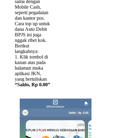
sama dengan
Mobile Cash,
seperti pegadaian
dan kantor pos.
Cara top up untuk
dana Auto Debit
BPJS ini juga
nggak ribet kok.
Berikut
langkahnya:
1. Klik tombol di
kanan atas pada
halaman muka
aplikasi JKN,
yang bertuliskan
“Saldo, Rp 0.00”