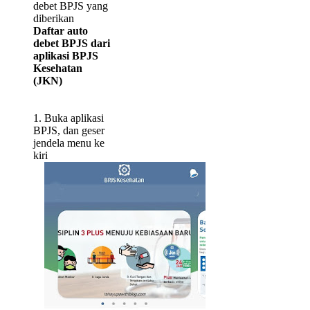
debet BPJS yang
diberikan
Daftar auto
debet BPJS dari
aplikasi BPJS
Kesehatan
(JKN)
1. Buka aplikasi
BPJS, dan geser
jendela menu ke
kiri