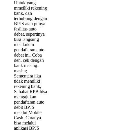
Untuk yang
mmeiliki rekening
bank, dan
terhubung dengan
BPJS atau punya
fasilitas auto
debet, sepertinya
bisa langsung
melakukan
pendaftaran auto
debet ini. Coba
deh, cek dengan
bank masing-
masing.
Sementara jika
tidak memiliki
rekening bank,
Sahabat RPB bisa
mengajukan
pendaftaran auto
debit BPJS
melalui Mobile
Cash. Caranya
bisa melalui
aplikasi BPJS