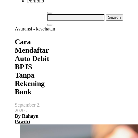
Portfolio
Search
for:
Asuransi
-
kesehatan
Cara
Mendaftar
Auto Debit
BPJS
Tanpa
Rekening
Bank
September 2,
2020
-
By
Rahayu
Pawitri