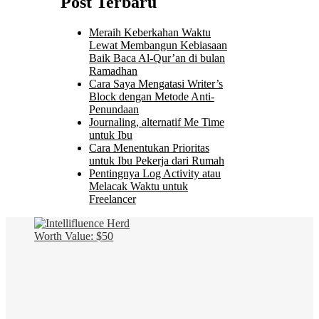
Post Terbaru
Meraih Keberkahan Waktu
Lewat Membangun Kebiasaan
Baik Baca Al-Qur’an di bulan
Ramadhan
Cara Saya Mengatasi Writer’s
Block dengan Metode Anti-
Penundaan
Journaling, alternatif Me Time
untuk Ibu
Cara Menentukan Prioritas
untuk Ibu Pekerja dari Rumah
Pentingnya Log Activity atau
Melacak Waktu untuk
Freelancer