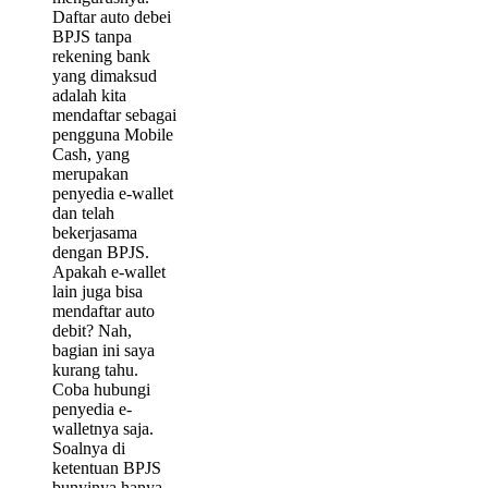
Daftar auto debei
BPJS tanpa
rekening bank
yang dimaksud
adalah kita
mendaftar sebagai
pengguna Mobile
Cash, yang
merupakan
penyedia e-wallet
dan telah
bekerjasama
dengan BPJS.
Apakah e-wallet
lain juga bisa
mendaftar auto
debit? Nah,
bagian ini saya
kurang tahu.
Coba hubungi
penyedia e-
walletnya saja.
Soalnya di
ketentuan BPJS
bunyinya hanya