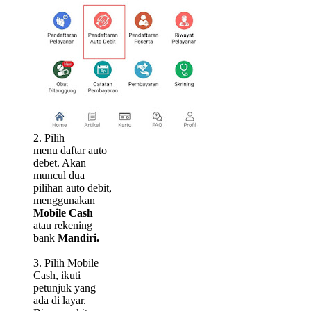
2. Pilih
menu daftar auto
debet. Akan
muncul dua
pilihan auto debit,
menggunakan
Mobile Cash
atau rekening
bank
Mandiri.
3. Pilih Mobile
Cash, ikuti
petunjuk yang
ada di layar.