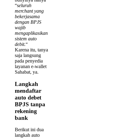
“s
eluruh
merchant yang
bekerjasama
dengan BPJS
wajib
mengaplikasikan
sistem auto
debit.
“
Karena itu, tanya
saja langsung
pada penyedia
layanan e-wallet
Sahabat, ya.
Langkah
mendaftar
auto debet
BPJS tanpa
rekening
bank
Berikut ini dua
langkah auto