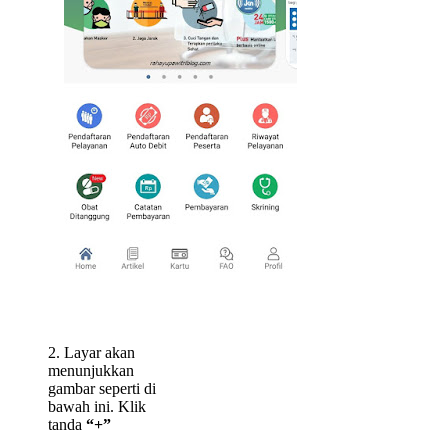
2. Layar akan
menunjukkan
gambar seperti di
bawah ini. Klik
tanda
“+”