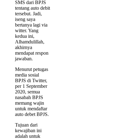
SMS dari BPJS
tentang auto debit
tersebut. Jadi,
iseng saya
bertanya lagi via
witter. Yang
kedua ini,
Alhamdulillah,
akhirnya
mendapat respon
jawaban.
Menurut petugas
media sosial
BPJS di Twitter,
per 1 September
2020, semua
nasabah BPJS
memang wajin
untuk mendaftar
auto debet BPJS.
Tujuan dari
kewajiban ini
adalah untuk