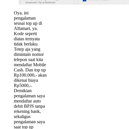
Oya, ini
pengalaman
seusai top up di
Alfamart, ya.
Kode seperti
diatas ternyata
tidak berlaku.
Tetep aja yang
dimintain nomor
telepon saat kita
mendaftar Mobile
Cash. Dan top up
Rp100.000,- akan
dikenai biaya
Rp5000,-.
Demikian
pengalaman saya
mendaftar auto
debit BPJS tanpa
rekening bank,
sekaligus
pengalaman saya
saat top up