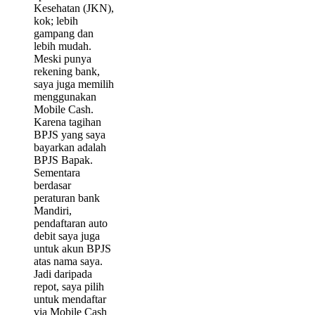
Kesehatan (JKN),
kok; lebih
gampang dan
lebih mudah.
Meski punya
rekening bank,
saya juga memilih
menggunakan
Mobile Cash.
Karena tagihan
BPJS yang saya
bayarkan adalah
BPJS Bapak.
Sementara
berdasar
peraturan bank
Mandiri,
pendaftaran auto
debit saya juga
untuk akun BPJS
atas nama saya.
Jadi daripada
repot, saya pilih
untuk mendaftar
via Mobile Cash