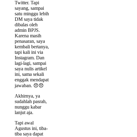
Twitter. Tapi
sayang, sampai
satu minggu lebih
DM saya tidak
dibalas oleh
admin BPJS.
Karena masih
penasaran, saya
kembali bertanya,
tapi kali ini via
Instagram. Dan
lagi-lagi, sampai
saya nulis artikel
ini, sama sekali
enggak mendapat
jawaban. 😞😞
Akhirnya, ya
sudahlah pasrah,
nunggu kabar
lanjut aja.
Tapi awal
Agustus ini, tiba-
tiba saya dapat