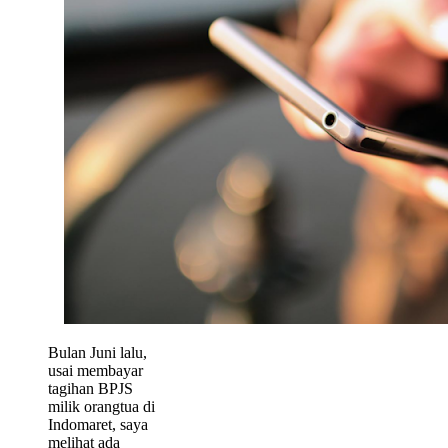
Bulan Juni lalu,
usai membayar
tagihan BPJS
milik orangtua di
Indomaret, saya
melihat ada