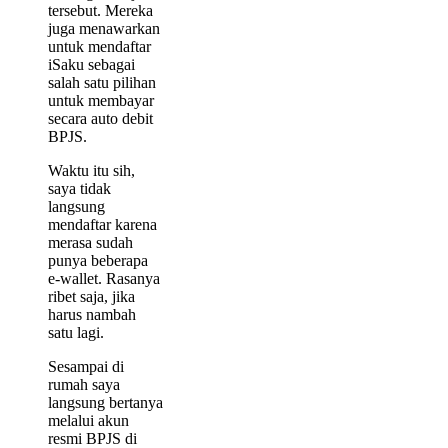
tersebut. Mereka
juga menawarkan
untuk mendaftar
iSaku sebagai
salah satu pilihan
untuk membayar
secara auto debit
BPJS.
Waktu itu sih,
saya tidak
langsung
mendaftar karena
merasa sudah
punya beberapa
e-wallet. Rasanya
ribet saja, jika
harus nambah
satu lagi.
Sesampai di
rumah saya
langsung bertanya
melalui akun
resmi BPJS di