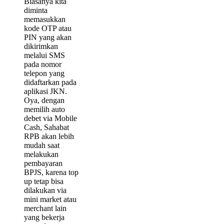
Biasanya kita
diminta
memasukkan
kode OTP atau
PIN yang akan
dikirimkan
melalui SMS
pada nomor
telepon yang
didaftarkan pada
aplikasi JKN.
Oya, dengan
memilih auto
debet via Mobile
Cash, Sahabat
RPB akan lebih
mudah saat
melakukan
pembayaran
BPJS, karena top
up tetap bisa
dilakukan via
mini market atau
merchant lain
yang bekerja