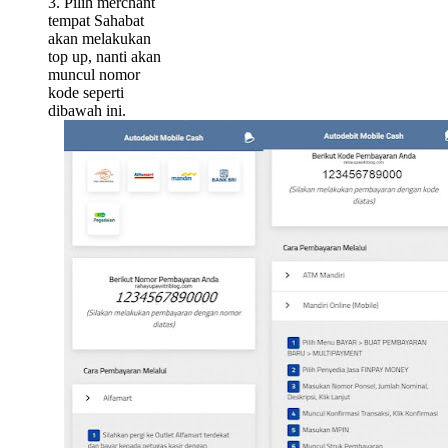
3. Pilih merchant
tempat Sahabat
akan melakukan
top up, nanti akan
muncul nomor
kode seperti
dibawah ini.