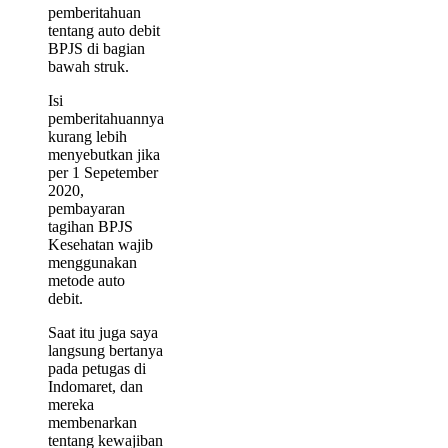
pemberitahuan
tentang auto debit
BPJS di bagian
bawah struk.
Isi
pemberitahuannya
kurang lebih
menyebutkan jika
per 1 Sepetember
2020,
pembayaran
tagihan BPJS
Kesehatan wajib
menggunakan
metode auto
debit.
Saat itu juga saya
langsung bertanya
pada petugas di
Indomaret, dan
mereka
membenarkan
tentang kewajiban