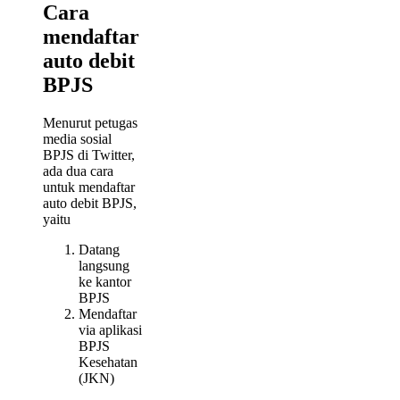
Cara
mendaftar
auto debit
BPJS
Menurut petugas
media sosial
BPJS di Twitter,
ada dua cara
untuk mendaftar
auto debit BPJS,
yaitu
Datang
langsung
ke kantor
BPJS
Mendaftar
via aplikasi
BPJS
Kesehatan
(JKN)