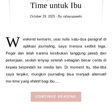
Time untuk Ibu
October 29, 2025
- By
rahayupawitri
W
eekend kemarin, usai nulis satu-dua paragraf di
aplikasi journaling, saya merasa sedikit lega.
Pegal dan lelah karena kesibukan tanggung jawab dan
pekerjaan, seolah lenyap setelah sebagian besar cerita di
kepala berpindah ke media lain. Di moment itu, tiba-tiba
saya terpikir, mungkin journaling bisa menjadi alternatif
me-time yang efektif bagi ibu.…
CONTINUE READING