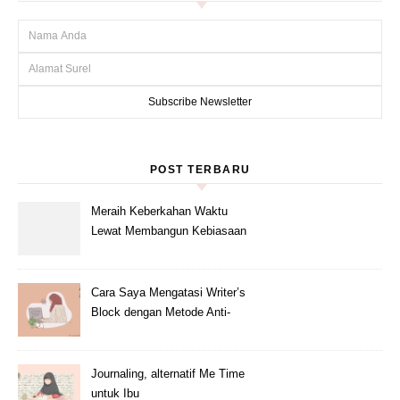
POST TERBARU
Meraih Keberkahan Waktu
Lewat Membangun Kebiasaan
Baik Baca Al-Qur’an di bulan
Ramadhan
Cara Saya Mengatasi Writer’s
Block dengan Metode Anti-
Penundaan
Journaling, alternatif Me Time
untuk Ibu