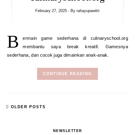
February 27, 2025
- By
rahayupawitri
B
ermain game sederhana di culinaryschool.org
membantu saya break kreatif. Gamesnya
sederhana, dan cocok juga dimainkan anak-anak.
CONTINUE READING
OLDER POSTS
NEWSLETTER