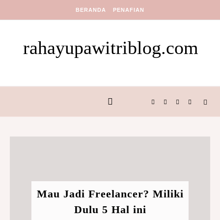
Skip to content
BERANDA
PENAFIAN
rahayupawitriblog.com
Mau Jadi Freelancer? Miliki
Dulu 5 Hal ini