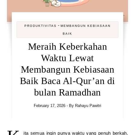
-
PRODUKTIVITAS
MEMBANGUN KEBIASAAN
BAIK
Meraih Keberkahan
Waktu Lewat
Membangun Kebiasaan
Baik Baca Al-Qur’an di
bulan Ramadhan
February 17, 2026
- By
Rahayu Pawitri
ita semua ingin punya waktu yang penuh berkah.