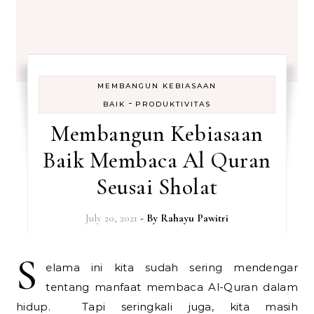
MEMBANGUN KEBIASAAN
-
BAIK
PRODUKTIVITAS
Membangun Kebiasaan
Baik Membaca Al Quran
Seusai Sholat
July 20, 2021
- By
Rahayu Pawitri
S
elama ini kita sudah sering mendengar
tentang manfaat membaca Al-Quran dalam
hidup. Tapi seringkali juga, kita masih