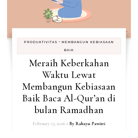
-
PRODUKTIVITAS
MEMBANGUN KEBIASAAN
BAIK
Meraih Keberkahan
Waktu Lewat
Membangun Kebiasaan
Baik Baca Al-Qur’an di
bulan Ramadhan
February 17, 2026
- By
Rahayu Pawitri