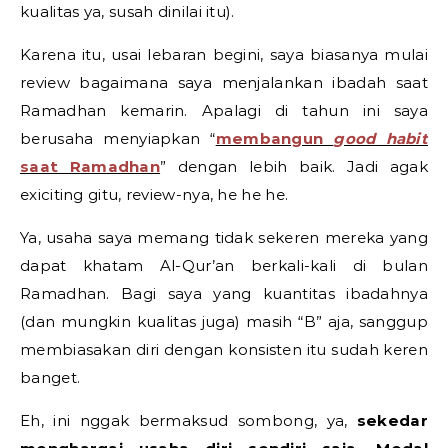
kualitas ya, susah dinilai itu).
Karena itu, usai lebaran begini, saya biasanya mulai
review bagaimana saya menjalankan ibadah saat
Ramadhan kemarin. Apalagi di tahun ini saya
berusaha menyiapkan “
membangun
good habit
saat Ramadhan
” dengan lebih baik. Jadi agak
exiciting gitu, review-nya, he he he.
Ya, usaha saya memang tidak sekeren mereka yang
dapat khatam Al-Qur’an berkali-kali di bulan
Ramadhan. Bagi saya yang kuantitas ibadahnya
(dan mungkin kualitas juga) masih “B” aja, sanggup
membiasakan diri dengan konsisten itu sudah keren
banget.
Eh, ini nggak bermaksud sombong, ya,
sekedar