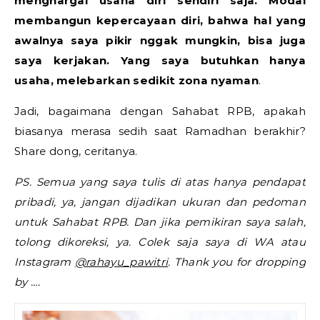
menghargai usaha diri sendiri saja. Modal
membangun kepercayaan diri, bahwa hal yang
awalnya saya pikir nggak mungkin, bisa juga
saya kerjakan. Yang saya butuhkan hanya
usaha, melebarkan sedikit zona nyaman
.
Jadi, bagaimana dengan Sahabat RPB, apakah
biasanya merasa sedih saat Ramadhan berakhir?
Share dong, ceritanya.
PS. Semua yang saya tulis di atas hanya pendapat
pribadi, ya, jangan dijadikan ukuran dan pedoman
untuk Sahabat RPB. Dan jika pemikiran saya salah,
tolong dikoreksi, ya. Colek saja saya di WA atau
Instagram
@rahayu_pawitri
. Thank you for dropping
by ….