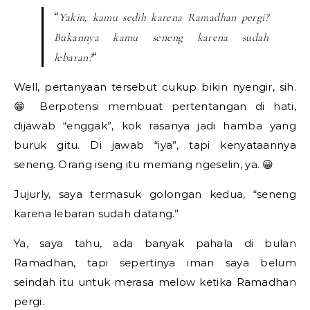
“
Yakin, kamu sedih karena Ramadhan pergi?
Bukannya kamu seneng karena sudah
“
lebaran?
Well, pertanyaan tersebut cukup bikin nyengir, sih.
😁 Berpotensi membuat pertentangan di hati,
dijawab “enggak”, kok rasanya jadi hamba yang
buruk gitu. Di jawab “iya”, tapi kenyataannya
seneng. Orang iseng itu memang ngeselin, ya. 😀
Jujurly, saya termasuk golongan kedua, “seneng
karena lebaran sudah datang.”
Ya, saya tahu, ada banyak pahala di bulan
Ramadhan, tapi sepertinya iman saya belum
seindah itu untuk merasa melow ketika Ramadhan
pergi.