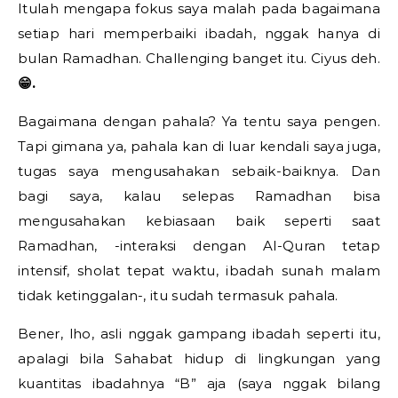
Itulah mengapa fokus saya malah pada bagaimana
setiap hari memperbaiki ibadah, nggak hanya di
bulan Ramadhan. Challenging banget itu. Ciyus deh.
😁.
Bagaimana dengan pahala? Ya tentu saya pengen.
Tapi gimana ya, pahala kan di luar kendali saya juga,
tugas saya mengusahakan sebaik-baiknya. Dan
bagi saya, kalau selepas Ramadhan bisa
mengusahakan kebiasaan baik seperti saat
Ramadhan, -interaksi dengan Al-Quran tetap
intensif, sholat tepat waktu, ibadah sunah malam
tidak ketinggalan-, itu sudah termasuk pahala.
Bener, lho, asli nggak gampang ibadah seperti itu,
apalagi bila Sahabat hidup di lingkungan yang
kuantitas ibadahnya “B” aja (saya nggak bilang