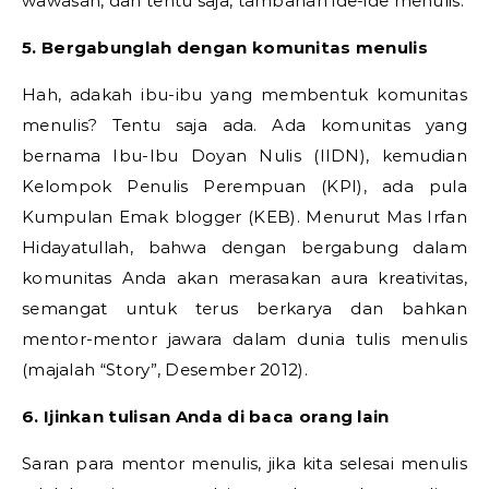
wawasan, dan tentu saja, tambahan ide-ide menulis.
5. Bergabunglah dengan komunitas menulis
Hah, adakah ibu-ibu yang membentuk komunitas
menulis? Tentu saja ada. Ada komunitas yang
bernama Ibu-Ibu Doyan Nulis (IIDN), kemudian
Kelompok Penulis Perempuan (KPI), ada pula
Kumpulan Emak blogger (KEB). Menurut Mas Irfan
Hidayatullah, bahwa dengan bergabung dalam
komunitas Anda akan merasakan aura kreativitas,
semangat untuk terus berkarya dan bahkan
mentor-mentor jawara dalam dunia tulis menulis
(majalah “Story”, Desember 2012).
6. Ijinkan tulisan Anda di baca orang lain
Saran para mentor menulis, jika kita selesai menulis