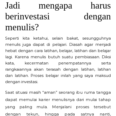
Jadi mengapa harus
berinvestasi dengan
menulis?
Seperti kita ketahui, selain bakat, sesungguhnya
menulis juga dapat di pelajari. Diasah agar menjadi
hebat dengan cara latihan, belajar, latihan dan belajar
lagi. Karena menulis butuh suatu pembiasaan. Diksi
kata, kecermatan penempatannya serta
rangkaiannya akan terasah dengan latihan, latihan
dan latihan. Proses belajar inilah yang saya maksud
dengan investasi.
Saat situasi masih “aman” seorang ibu ruma tangga
dapat memulai karier menulisnya dari mulai tahap
yang paling mula. Menjalani proses tersebut
dengan tekun, hingga pada satnya nanti,