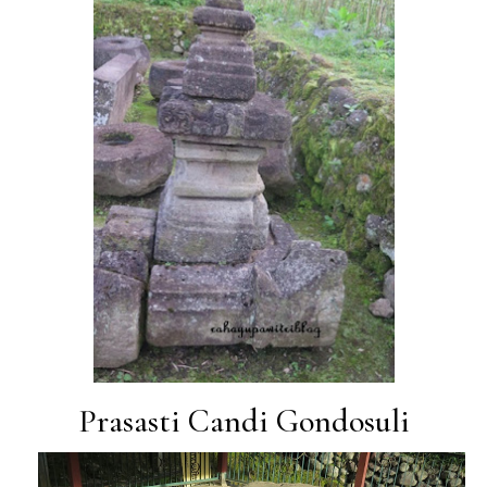
Prasasti Candi Gondosuli