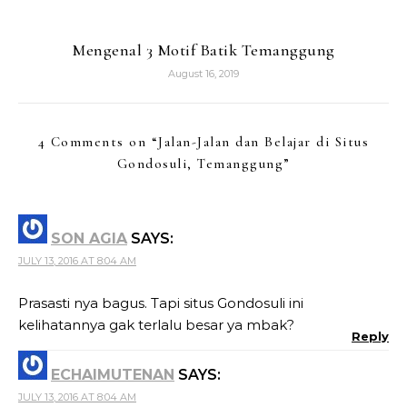
Mengenal 3 Motif Batik Temanggung
August 16, 2019
4 Comments on “
Jalan-Jalan dan Belajar di Situs
Gondosuli, Temanggung
”
SON AGIA
SAYS:
JULY 13, 2016 AT 8:04 AM
Prasasti nya bagus. Tapi situs Gondosuli ini
kelihatannya gak terlalu besar ya mbak?
Reply
ECHAIMUTENAN
SAYS:
JULY 13, 2016 AT 8:04 AM