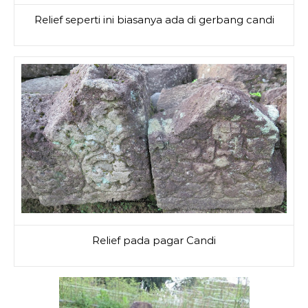
Relief seperti ini biasanya ada di gerbang candi
Relief pada pagar Candi