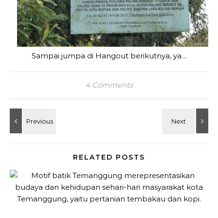
Sampai jumpa di Hangout berikutnya, ya…
4 Comments
RELATED POSTS