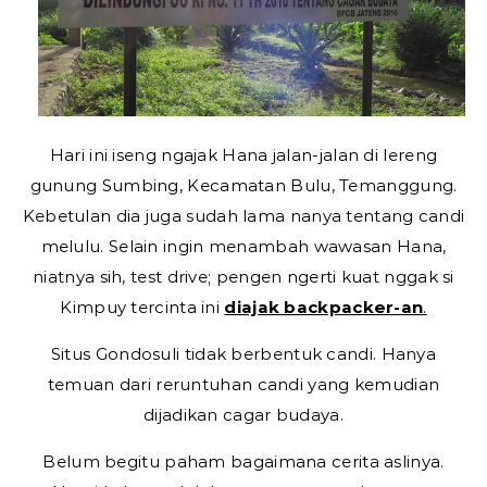
Hari ini iseng ngajak Hana jalan-jalan di lereng
gunung Sumbing, Kecamatan Bulu, Temanggung.
Kebetulan dia juga sudah lama nanya tentang candi
melulu. Selain ingin menambah wawasan Hana,
niatnya sih, test drive; pengen ngerti kuat nggak si
Kimpuy tercinta ini
diajak backpacker-an
.
Situs Gondosuli tidak berbentuk candi. Hanya
temuan dari reruntuhan candi yang kemudian
dijadikan cagar budaya.
Belum begitu paham bagaimana cerita aslinya.