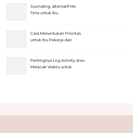
Journaling, alternatif Me
Time untuk Ibu
Cara Menentukan Prioritas
untuk Ibu Pekerja dari
Rumah
Pentingnya Log Activity atau
Melacak Waktu untuk
Freelancer