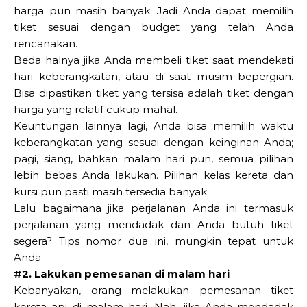
harga pun masih banyak. Jadi Anda dapat memilih
tiket sesuai dengan budget yang telah Anda
rencanakan.
Beda halnya jika Anda membeli tiket saat mendekati
hari keberangkatan, atau di saat musim bepergian.
Bisa dipastikan tiket yang tersisa adalah tiket dengan
harga yang relatif cukup mahal.
Keuntungan lainnya lagi, Anda bisa memilih waktu
keberangkatan yang sesuai dengan keinginan Anda;
pagi, siang, bahkan malam hari pun, semua pilihan
lebih bebas Anda lakukan. Pilihan kelas kereta dan
kursi pun pasti masih tersedia banyak.
Lalu bagaimana jika perjalanan Anda ini termasuk
perjalanan yang mendadak dan Anda butuh tiket
segera? Tips nomor dua ini, mungkin tepat untuk
Anda.
#2. Lakukan pemesanan di malam hari
Kebanyakan, orang melakukan pemesanan tiket
kereta api di malam hari. Nah, jika Anda mendadak