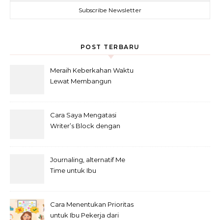
POST TERBARU
Meraih Keberkahan Waktu
Lewat Membangun
Kebiasaan Baik Baca Al-
Qur’an di bulan Ramadhan
Cara Saya Mengatasi
Writer’s Block dengan
Metode Anti-Penundaan
Journaling, alternatif Me
Time untuk Ibu
Cara Menentukan Prioritas
untuk Ibu Pekerja dari