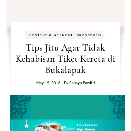
-
CONTENT PLACEMENT
SPONSORED
Tips Jitu Agar Tidak
Kehabisan Tiket Kereta di
Bukalapak
May 15, 2018
- By
Rahayu Pawitri