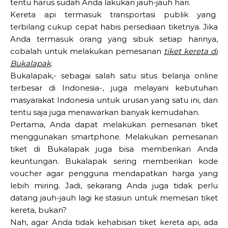
tentu harus sudah Anda lakukan jauh-jauh hari.
Kereta api termasuk transportasi publik yang
terbilang cukup cepat habis persediaan tiketnya. Jika
Anda termasuk orang yang sibuk setiap harinya,
cobalah untuk melakukan pemesanan
tiket kereta di
Bukalapak
.
Bukalapak,- sebagai salah satu situs belanja online
terbesar di Indonesia-, juga melayani kebutuhan
masyarakat Indonesia untuk urusan yang satu ini, dan
tentu saja juga menawarkan banyak kemudahan.
Pertama, Anda dapat melakukan pemesanan tiket
menggunakan smartphone. Melakukan pemesanan
tiket di Bukalapak juga bisa memberikan Anda
keuntungan. Bukalapak sering memberikan kode
voucher agar pengguna mendapatkan harga yang
lebih miring. Jadi, sekarang Anda juga tidak perlu
datang jauh-jauh lagi ke stasiun untuk memesan tiket
kereta, bukan?
Nah, agar Anda tidak kehabisan tiket kereta api, ada