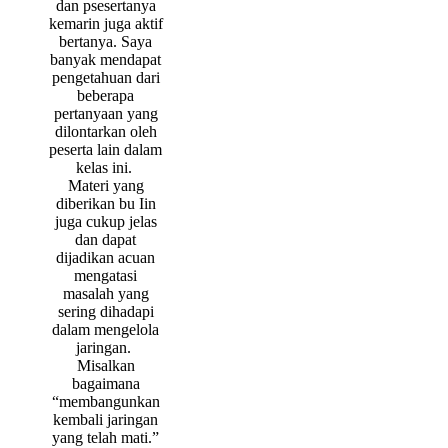
dan psesertanya
kemarin juga aktif
bertanya. Saya
banyak mendapat
pengetahuan dari
beberapa
pertanyaan yang
dilontarkan oleh
peserta lain dalam
kelas ini.
Materi yang
diberikan bu Iin
juga cukup jelas
dan dapat
dijadikan acuan
mengatasi
masalah yang
sering dihadapi
dalam mengelola
jaringan.
Misalkan
bagaimana
“membangunkan
kembali jaringan
yang telah mati.”