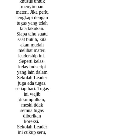
khusus untuk
menyimpan
materi. Jika perlu
lengkapi dengan
tugas yang telah
kita lakukan.
Siapa tahu suatu
saat butuh, kita
akan mudah
melihat materi
leadership ini.
Seperti kelas-
kelas Indscript
yang lain dalam
Sekolah Leader
juga ada tugas,
setiap hari. Tugas
ini wajib
dikumpulkan,
meski tidak
semua tugas
diberikan
koreksi.
Sekolah Leader
ini cukup seru,