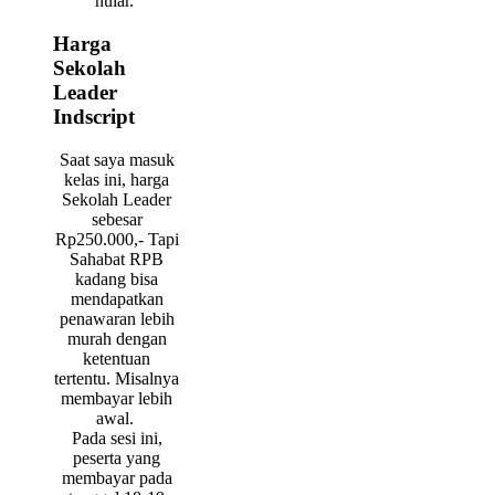
nular.
Harga
Sekolah
Leader
Indscript
Saat saya masuk
kelas ini, harga
Sekolah Leader
sebesar
Rp250.000,- Tapi
Sahabat RPB
kadang bisa
mendapatkan
penawaran lebih
murah dengan
ketentuan
tertentu. Misalnya
membayar lebih
awal.
Pada sesi ini,
peserta yang
membayar pada