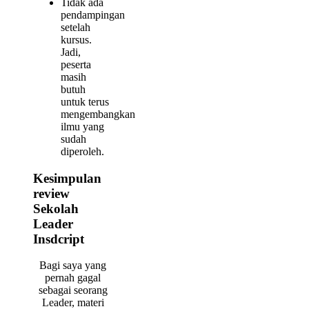
Tidak ada
pendampingan
setelah
kursus.
Jadi,
peserta
masih
butuh
untuk terus
mengembangkan
ilmu yang
sudah
diperoleh.
Kesimpulan
review
Sekolah
Leader
Insdcript
Bagi saya yang
pernah gagal
sebagai seorang
Leader, materi