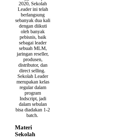
2020, Sekolah
Leader ini telah
berlangsung
sebanyak dua kali
dengan diikuti
oleh banyak
pebisnis, baik
sebagai leader
sebuah MLM,
jaringan reseller,
produsen,
distributor, dan
direct selling.
Sekolah Leader
merupakan kelas
regular dalam
program
Indscript, jadi
dalam sebulan
bisa diadakan 1-2
batch.
Materi
Sekolah