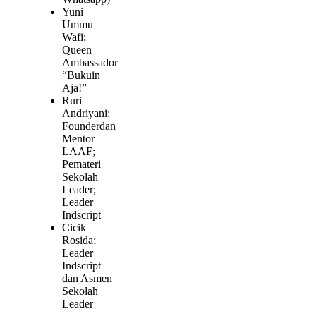
Yuni
Ummu
Wafi;
Queen
Ambassador
“Bukuin
Aja!”
Ruri
Andriyani:
Founderdan
Mentor
LAAF;
Pemateri
Sekolah
Leader;
Leader
Indscript
Cicik
Rosida;
Leader
Indscript
dan Asmen
Sekolah
Leader