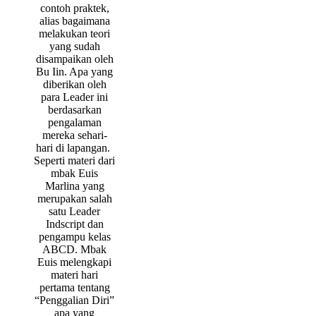
contoh praktek,
alias bagaimana
melakukan teori
yang sudah
disampaikan oleh
Bu Iin. Apa yang
diberikan oleh
para Leader ini
berdasarkan
pengalaman
mereka sehari-
hari di lapangan.
Seperti materi dari
mbak Euis
Marlina yang
merupakan salah
satu Leader
Indscript dan
pengampu kelas
ABCD. Mbak
Euis melengkapi
materi hari
pertama tentang
“Penggalian Diri”
apa yang