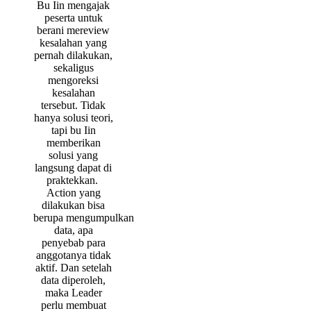
Bu Iin mengajak
peserta untuk
berani mereview
kesalahan yang
pernah dilakukan,
sekaligus
mengoreksi
kesalahan
tersebut. Tidak
hanya solusi teori,
tapi bu Iin
memberikan
solusi yang
langsung dapat di
praktekkan.
Action yang
dilakukan bisa
berupa mengumpulkan
data, apa
penyebab para
anggotanya tidak
aktif. Dan setelah
data diperoleh,
maka Leader
perlu membuat