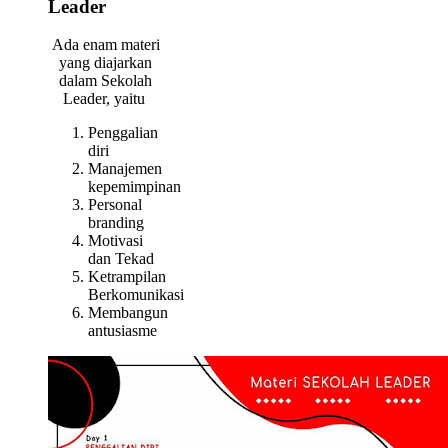
Leader
Ada enam materi
yang diajarkan
dalam Sekolah
Leader, yaitu
Penggalian
diri
Manajemen
kepemimpinan
Personal
branding
Motivasi
dan Tekad
Ketrampilan
Berkomunikasi
Membangun
antusiasme