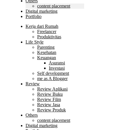
Others
content placement
Digital marketing
Portfolio
Kerja dari Rumah
Freelancer
Produktivitas
Life Style
Parenting
Kesehatan
Keuangan
Asuransi
Investasi
Self development
me as A Blogger
Review
Review Aplikasi
Review Buku
Review Film
Review Jasa
Review Produk
Others
content placement
Digital marketing