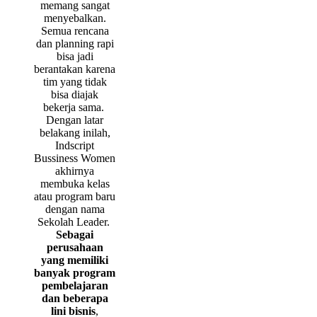
memang sangat
menyebalkan.
Semua rencana
dan planning rapi
bisa jadi
berantakan karena
tim yang tidak
bisa diajak
bekerja sama.
Dengan latar
belakang inilah,
Indscript
Bussiness Women
akhirnya
membuka kelas
atau program baru
dengan nama
Sekolah Leader.
Sebagai
perusahaan
yang memiliki
banyak program
pembelajaran
dan beberapa
lini bisnis
,