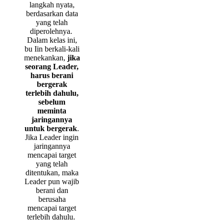
langkah nyata,
berdasarkan data
yang telah
diperolehnya.
Dalam kelas ini,
bu Iin berkali-kali
menekankan,
jika
seorang Leader,
harus berani
bergerak
terlebih dahulu,
sebelum
meminta
jaringannya
untuk bergerak
.
Jika Leader ingin
jaringannya
mencapai target
yang telah
ditentukan, maka
Leader pun wajib
berani dan
berusaha
mencapai target
terlebih dahulu.