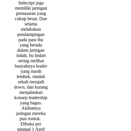
Indscript juga
memiliki jaringan
pemasaran yang
cukup besar. Dan
selama
melakukan
pendampingan
pada para ibu
yang berada
dalam jaringan
inilah, bu Indari
sering melihat
banyaknya leader
yang masih
lembek, mudah
sekali menjadi
down, dan kurang
menjalankan
konsep leadership
yang bagus.
Akibatnya
jaringan mereka
pun rontok.
Dibuka per
tanggal 1 April