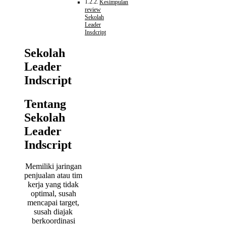
Kesimpulan
review
Sekolah
Leader
Insdcript
Sekolah
Leader
Indscript
Tentang
Sekolah
Leader
Indscript
Memiliki jaringan
penjualan atau tim
kerja yang tidak
optimal, susah
mencapai target,
susah diajak
berkoordinasi