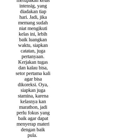
merupakan kelas
intensig, yang
diadakan tiap
hari. Jadi, jika
memang sudah
niat mengikuti
kelas ini, lebih
baik luangkan
waktu, siapkan
catatan, juga
pertanyaan.
Kerjakan tugas
dan kalau bisa,
setor pertama kali
agar bisa
dikoreksi. Oya,
siapkan juga
stamina, karena
kelasnya kan
marathon, jadi
perlu fokus yang
baik agar dapat
menyerap materi
dengan baik
pula.