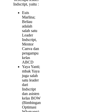
Indscript, yaitu :
Euis
Marlina;
Beliau
adalah
salah satu
Leader
Indscript,
Mentor
Canva dan
pengampu
kelas
ABCD
Yaya Yanti;
mbak Yaya
juga salah
satu leader
dari
Indscript
dan asisten
kelas BOW
(Bimbingan
Optimasi
Whatsapp)