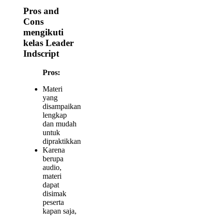
Pros and
Cons
mengikuti
kelas Leader
Indscript
Pros:
Materi
yang
disampaikan
lengkap
dan mudah
untuk
dipraktikkan
Karena
berupa
audio,
materi
dapat
disimak
peserta
kapan saja,