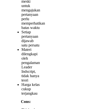
meski
untuk
mengajukan
pertanyaan
perlu
memperhatikan
batas waktu
Setiap
pertanyaan
dijawab
satu persatu
Materi
dilengkapi
oleh
pengalaman
Leader
Indscript,
tidak hanya
teori
Harga kelas
cukup
terjangkau
Cons: