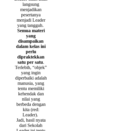
langsung
menjadikan
pesertanya
menjadi Leader
yang tangguh.
Semua materi
yang
disampaikan
dalam kelas ini
perlu
dipraktekkan
satu per satu
.
Terlebih, “objek”
yang ingin
diperbaiki adalah
manusia, yang
tentu memiliki
kehendak dan
nilai yang
berbeda dengan
kita (red:
Leader).
Jadi, hasil nyata
dari Sekolah
Leader ini tentu