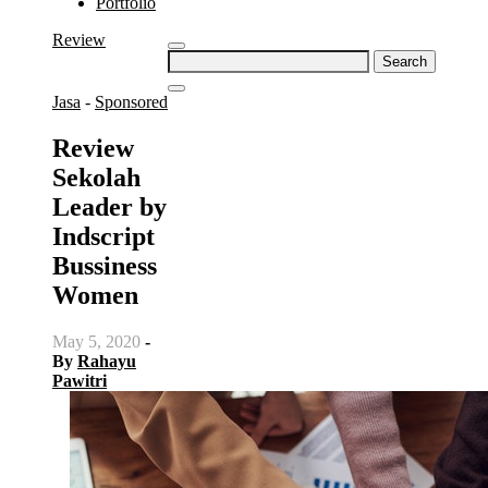
Portfolio
Review
Search
for:
Jasa
-
Sponsored
Review
Sekolah
Leader by
Indscript
Bussiness
Women
May 5, 2020
-
By
Rahayu
Pawitri