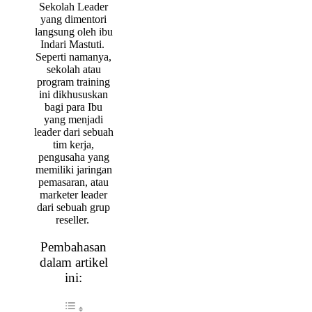
Sekolah Leader
yang dimentori
langsung oleh ibu
Indari Mastuti.
Seperti namanya,
sekolah atau
program training
ini dikhususkan
bagi para Ibu
yang menjadi
leader dari sebuah
tim kerja,
pengusaha yang
memiliki jaringan
pemasaran, atau
marketer leader
dari sebuah grup
reseller.
Pembahasan
dalam artikel
ini: