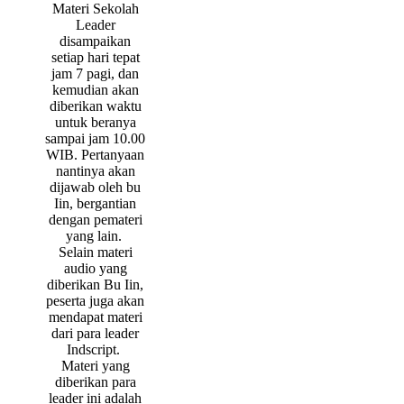
Materi Sekolah
Leader
disampaikan
setiap hari tepat
jam 7 pagi, dan
kemudian akan
diberikan waktu
untuk beranya
sampai jam 10.00
WIB. Pertanyaan
nantinya akan
dijawab oleh bu
Iin, bergantian
dengan pemateri
yang lain.
Selain materi
audio yang
diberikan Bu Iin,
peserta juga akan
mendapat materi
dari para leader
Indscript.
Materi yang
diberikan para
leader ini adalah