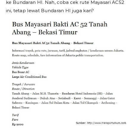
ke Bundaran HI. Nah, coba cek rute Mayasari AC52
ini, tetap lewat Bundaran HI juga kan?