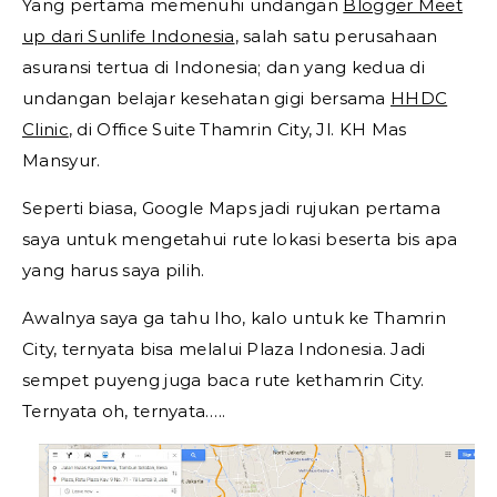
Yang pertama memenuhi undangan
Blogger Meet
up dari Sunlife Indonesia
, salah satu perusahaan
asuransi tertua di Indonesia; dan yang kedua di
undangan belajar kesehatan gigi bersama
HHDC
Clinic
, di Office Suite Thamrin City, Jl. KH Mas
Mansyur.
Seperti biasa, Google Maps jadi rujukan pertama
saya untuk mengetahui rute lokasi beserta bis apa
yang harus saya pilih.
Awalnya saya ga tahu lho, kalo untuk ke Thamrin
City, ternyata bisa melalui Plaza Indonesia. Jadi
sempet puyeng juga baca rute kethamrin City.
Ternyata oh, ternyata…..