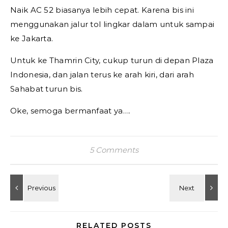
Naik AC 52 biasanya lebih cepat. Karena bis ini
menggunakan jalur tol lingkar dalam untuk sampai
ke Jakarta.
Untuk ke Thamrin City, cukup turun di depan Plaza
Indonesia, dan jalan terus ke arah kiri, dari arah
Sahabat turun bis.
Oke, semoga bermanfaat ya….
5 Comments
RELATED POSTS