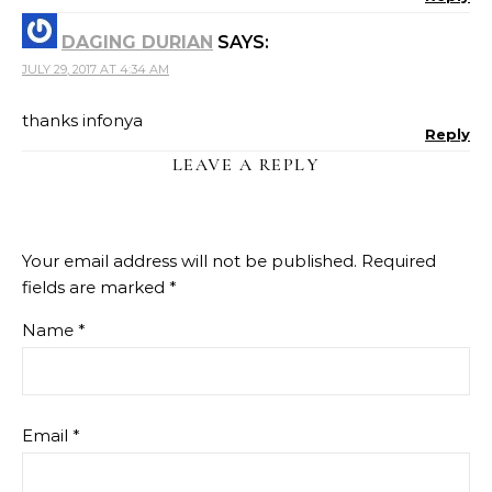
DAGING DURIAN
SAYS:
JULY 29, 2017 AT 4:34 AM
thanks infonya
Reply
LEAVE A REPLY
Your email address will not be published.
Required
fields are marked
*
Name
*
Email
*