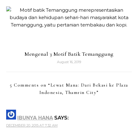
Mengenal 3 Motif Batik Temanggung
August 16, 2019
5 Comments on “
Lewat Mana: Dari Bekasi ke Plaza
Indonesia, Thamrin City
”
IBUNYA HANA
SAYS:
DECEMBER 20, 2015 AT 7:32 AM