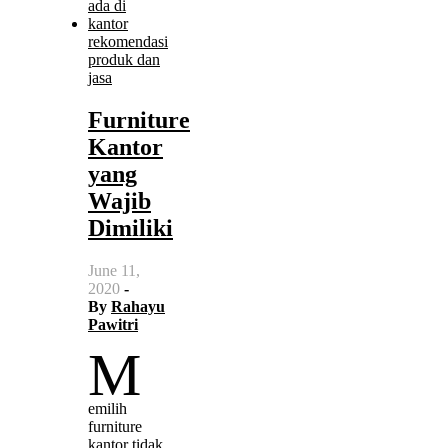
rekomendasi
produk dan
jasa
Furniture
Kantor
yang
Wajib
Dimiliki
June 11,
2020
-
By
Rahayu
Pawitri
M
emilih
furniture
kantor tidak