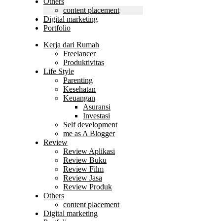
Others
content placement
Digital marketing
Portfolio
Kerja dari Rumah
Freelancer
Produktivitas
Life Style
Parenting
Kesehatan
Keuangan
Asuransi
Investasi
Self development
me as A Blogger
Review
Review Aplikasi
Review Buku
Review Film
Review Jasa
Review Produk
Others
content placement
Digital marketing