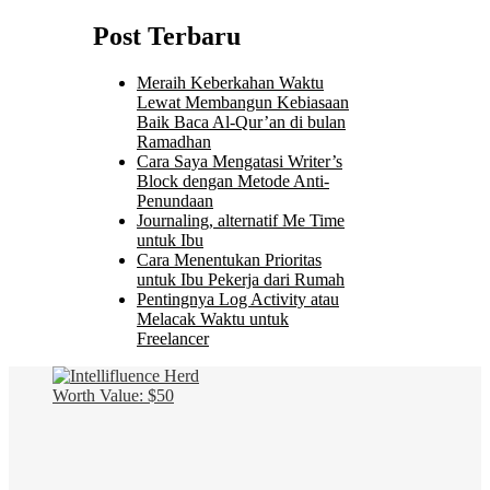
Post Terbaru
Meraih Keberkahan Waktu
Lewat Membangun Kebiasaan
Baik Baca Al-Qur’an di bulan
Ramadhan
Cara Saya Mengatasi Writer’s
Block dengan Metode Anti-
Penundaan
Journaling, alternatif Me Time
untuk Ibu
Cara Menentukan Prioritas
untuk Ibu Pekerja dari Rumah
Pentingnya Log Activity atau
Melacak Waktu untuk
Freelancer