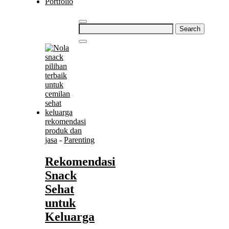
Portfolio
Search
for:
rekomendasi
produk dan
jasa
-
Parenting
Rekomendasi
Snack
Sehat
untuk
Keluarga