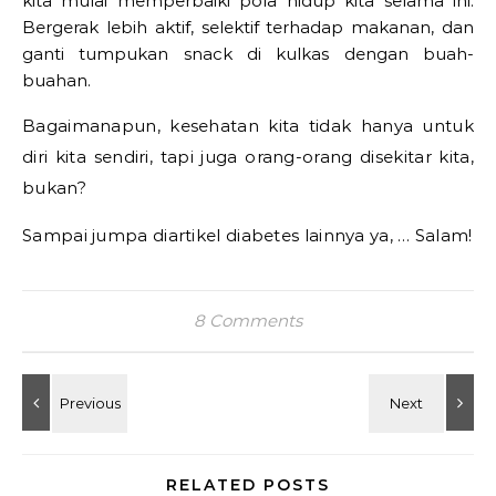
kita mulai memperbaiki pola hidup kita selama ini.
Bergerak lebih aktif, selektif terhadap makanan, dan
ganti tumpukan snack di kulkas dengan buah-
buahan.
Bagaimanapun, kesehatan kita tidak hanya untuk
diri kita sendiri, tapi juga orang-orang disekitar kita,
bukan?
Sampai jumpa diartikel diabetes lainnya ya, … Salam!
8 Comments
RELATED POSTS