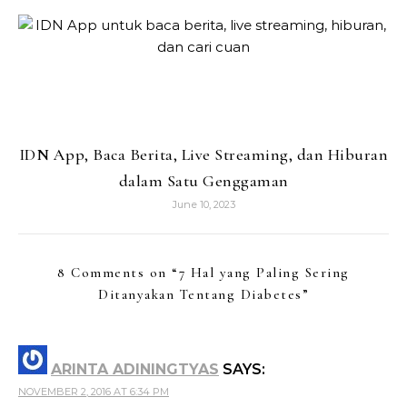
IDN App, Baca Berita, Live Streaming, dan Hiburan
dalam Satu Genggaman
June 10, 2023
8 Comments on “
7 Hal yang Paling Sering
Ditanyakan Tentang Diabetes
”
ARINTA ADININGTYAS
SAYS:
NOVEMBER 2, 2016 AT 6:34 PM