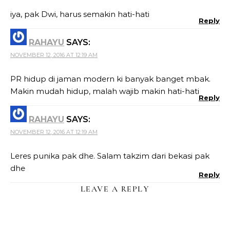
iya, pak Dwi, harus semakin hati-hati
Reply
RAHAYU
SAYS:
NOVEMBER 12, 2016 AT 12:19 AM
PR hidup di jaman modern ki banyak banget mbak.
Makin mudah hidup, malah wajib makin hati-hati
Reply
RAHAYU
SAYS:
NOVEMBER 12, 2016 AT 12:19 AM
Leres punika pak dhe. Salam takzim dari bekasi pak
dhe
Reply
LEAVE A REPLY