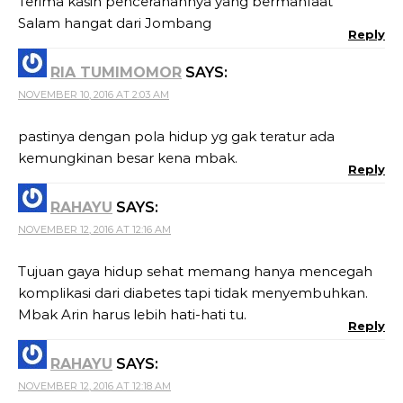
Terima kasih pencerahannya yang bermanfaat
Salam hangat dari Jombang
Reply
RIA TUMIMOMOR
SAYS:
NOVEMBER 10, 2016 AT 2:03 AM
pastinya dengan pola hidup yg gak teratur ada
kemungkinan besar kena mbak.
Reply
RAHAYU
SAYS:
NOVEMBER 12, 2016 AT 12:16 AM
Tujuan gaya hidup sehat memang hanya mencegah
komplikasi dari diabetes tapi tidak menyembuhkan.
Mbak Arin harus lebih hati-hati tu.
Reply
RAHAYU
SAYS:
NOVEMBER 12, 2016 AT 12:18 AM