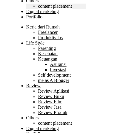
Others
content placement
Digital marketing
Portfolio
Kerja dari Rumah
Freelancer
Produktivitas
Life Style
Parenting
Kesehatan
Keuangan
Asuransi
Investasi
Self development
me as A Blogger
Review
Review Aplikasi
Review Buku
Review Film
Review Jasa
Review Produk
Others
content placement
Digital marketing