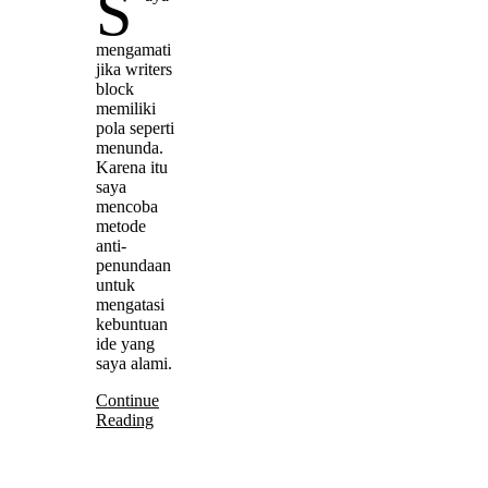
S
mengamati
jika writers
block
memiliki
pola seperti
menunda.
Karena itu
saya
mencoba
metode
anti-
penundaan
untuk
mengatasi
kebuntuan
ide yang
saya alami.
Continue
Reading