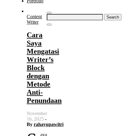
Portfolio
Search
Content
for:
Writer
Cara
Saya
Mengatasi
Writer’s
Block
dengan
Metode
Anti-
Penundaan
November
16, 2025
-
By
rahayupawitri
aya