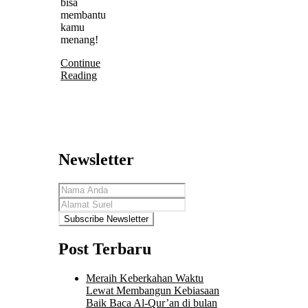
bisa
membantu
kamu
menang!
Continue
Reading
Newsletter
Post Terbaru
Meraih Keberkahan Waktu
Lewat Membangun Kebiasaan
Baik Baca Al-Qur’an di bulan