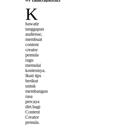
K
hawatir
tanggapan
audiense,
membuat
content
creator
pemula
ragu
memulai
kontennya.
Ikuti tips
berikut
untuk
membangun
rasa
percaya
diri.bagi
Content
Creator
pemula.