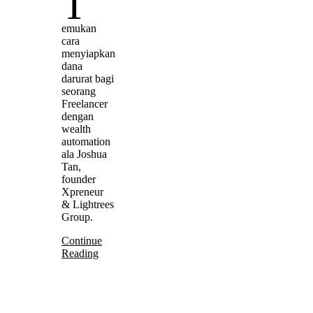
T
emukan
cara
menyiapkan
dana
darurat bagi
seorang
Freelancer
dengan
wealth
automation
ala Joshua
Tan,
founder
Xpreneur
& Lightrees
Group.
Continue
Reading