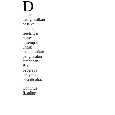
D
engan
menghasilkan
passive
income,
freelancer
punya
kesempatan
untuk
mendapatkan
penghasilan
tambahan.
Berikut
beberapa
ide yang
bisa dicoba.
Continue
Reading