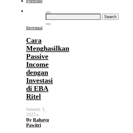
Portfolio
Search
for:
Investasi
Cara
Menghasilkan
Passive
Income
dengan
Investasi
di EBA
Ritel
January 3,
2023
-
By
Rahayu
Pawitri