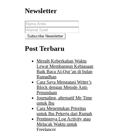
Newsletter
Post Terbaru
Meraih Keberkahan Waktu
Lewat Membangun Kebiasaan
Baik Baca Al-Qur’an di bulan
Ramadhan
Cara Saya Mengatasi Writer’s
Block dengan Metode Anti-
Penundaan
Journaling, alternatif Me Time
untuk Ibu
Cara Menentukan Prioritas
untuk Ibu Pekerja dari Rumah
Pentingnya Log Activity atau
Melacak Waktu untuk
Freelancer