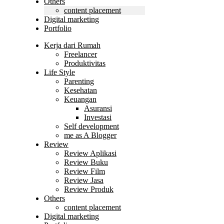
Others
content placement
Digital marketing
Portfolio
Kerja dari Rumah
Freelancer
Produktivitas
Life Style
Parenting
Kesehatan
Keuangan
Asuransi
Investasi
Self development
me as A Blogger
Review
Review Aplikasi
Review Buku
Review Film
Review Jasa
Review Produk
Others
content placement
Digital marketing