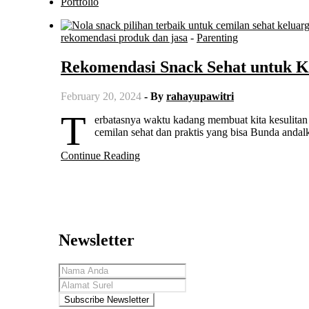
Portfolio
rekomendasi produk dan jasa
-
Parenting
Rekomendasi Snack Sehat untuk K
February 20, 2024
- By
rahayupawitri
T
erbatasnya waktu kadang membuat kita kesulitan
cemilan sehat dan praktis yang bisa Bunda anda
Continue Reading
Newsletter