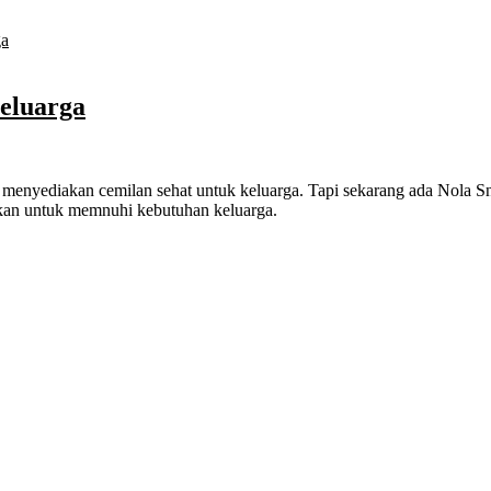
eluarga
 menyediakan cemilan sehat untuk keluarga. Tapi sekarang ada Nola S
lkan untuk memnuhi kebutuhan keluarga.