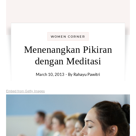
WOMEN CORNER
Menenangkan Pikiran
dengan Meditasi
March 10, 2013
- By
Rahayu Pawitri
Embed from Getty Images