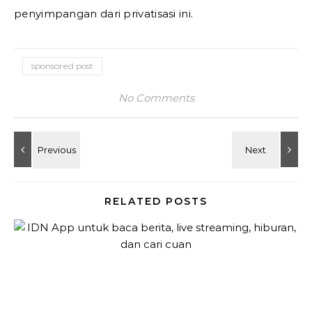
penyimpangan dari privatisasi ini.
sponsored post
No Comments
RELATED POSTS